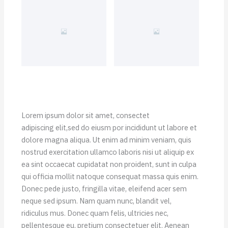
Lorem ipsum dolor sit amet, consectet
adipiscing elit,sed do eiusm por incididunt ut labore et
dolore magna aliqua. Ut enim ad minim veniam, quis
nostrud exercitation ullamco laboris nisi ut aliquip ex
ea sint occaecat cupidatat non proident, sunt in culpa
qui officia mollit natoque consequat massa quis enim.
Donec pede justo, fringilla vitae, eleifend acer sem
neque sed ipsum. Nam quam nunc, blandit vel,
ridiculus mus. Donec quam felis, ultricies nec,
pellentesque eu, pretium consectetuer elit. Aenean