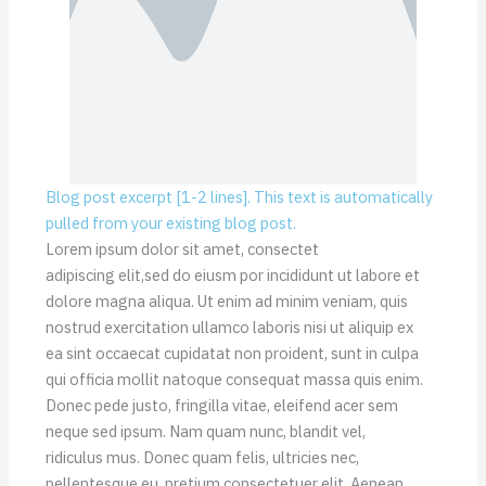
Blog post excerpt [1-2 lines]. This text is automatically
pulled from your existing blog post.
Lorem ipsum dolor sit amet, consectet
adipiscing elit,sed do eiusm por incididunt ut labore et
dolore magna aliqua. Ut enim ad minim veniam, quis
nostrud exercitation ullamco laboris nisi ut aliquip ex
ea sint occaecat cupidatat non proident, sunt in culpa
qui officia mollit natoque consequat massa quis enim.
Donec pede justo, fringilla vitae, eleifend acer sem
neque sed ipsum. Nam quam nunc, blandit vel,
ridiculus mus. Donec quam felis, ultricies nec,
pellentesque eu, pretium consectetuer elit. Aenean